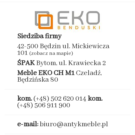
Siedziba firmy
42-500 Będzin ul. Mickiewicza
101
(zobacz na mapie)
ŚPAK
Bytom, ul. Krawiecka 2
Meble EKO
CH M1
Czeladź,
Będzińska 80
kom.
(+48) 502 620 014
kom.
(+48) 506 911 900
e-mail:
biuro@antykmeble.pl