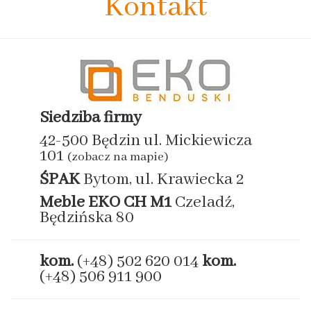
Kontakt
Siedziba firmy
42-500 Będzin ul. Mickiewicza
101
(zobacz na mapie)
ŚPAK
Bytom, ul. Krawiecka 2
Meble EKO
CH M1
Czeladź,
Będzińska 80
kom.
(+48) 502 620 014
kom.
(+48) 506 911 900