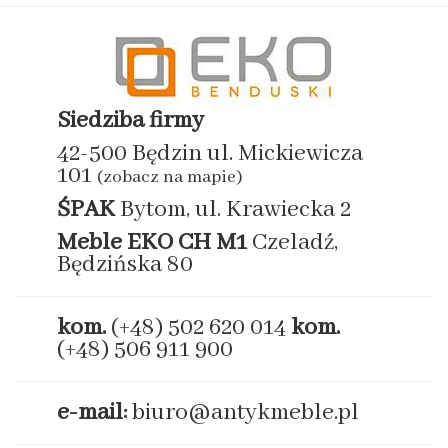
Siedziba firmy
42-500 Będzin ul. Mickiewicza
101
(zobacz na mapie)
ŚPAK
Bytom, ul. Krawiecka 2
Meble EKO
CH M1
Czeladź,
Będzińska 80
kom.
(+48) 502 620 014
kom.
(+48) 506 911 900
e-mail:
biuro@antykmeble.pl