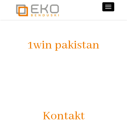
Nawiga
1win pakistan
Kontakt