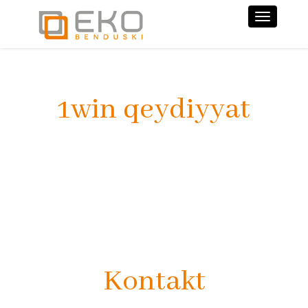
Nawiga
1win qeydiyyat
Kontakt