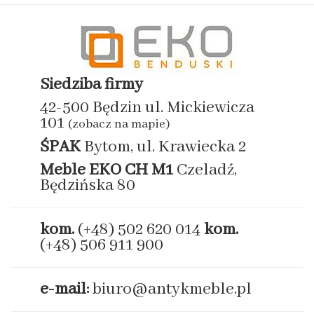
Siedziba firmy
42-500 Będzin ul. Mickiewicza
101
(zobacz na mapie)
ŚPAK
Bytom, ul. Krawiecka 2
Meble EKO
CH M1
Czeladź,
Będzińska 80
kom.
(+48) 502 620 014
kom.
(+48) 506 911 900
e-mail:
biuro@antykmeble.pl