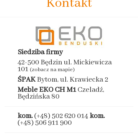
Kontakt
Siedziba firmy
42-500 Będzin ul. Mickiewicza
101
(zobacz na mapie)
ŚPAK
Bytom, ul. Krawiecka 2
Meble EKO
CH M1
Czeladź,
Będzińska 80
kom.
(+48) 502 620 014
kom.
(+48) 506 911 900