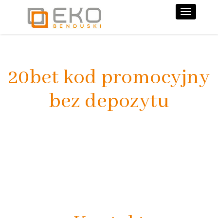
Nawiga
20bet kod promocyjny
bez depozytu