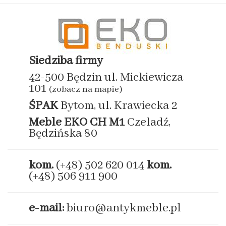
Siedziba firmy
42-500 Będzin ul. Mickiewicza
101
(zobacz na mapie)
ŚPAK
Bytom, ul. Krawiecka 2
Meble EKO
CH M1
Czeladź,
Będzińska 80
kom.
(+48) 502 620 014
kom.
(+48) 506 911 900
e-mail:
biuro@antykmeble.pl