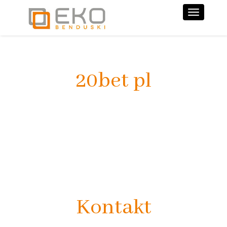
Nawiga
20bet pl
Kontakt