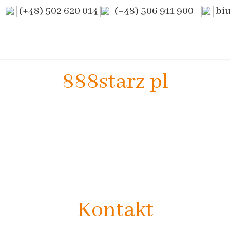
(+48) 502 620 014
(+48) 506 911 900
bi
888starz pl
Kontakt