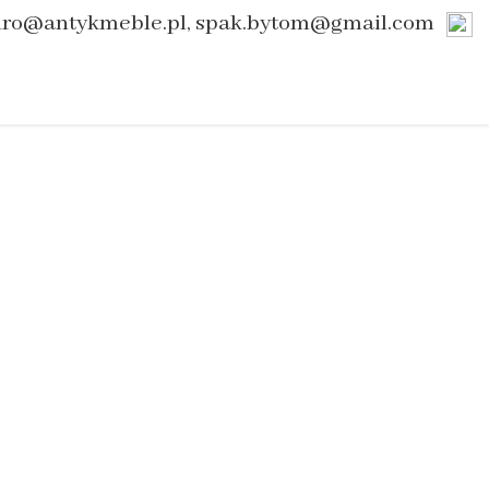
uro@antykmeble.pl, spak.bytom@gmail.com