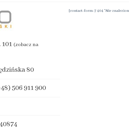
[contact-form-7 404 "Nie znalezion
a 101
(zobacz na
ędzińska 80
+48) 506 911 900
40874