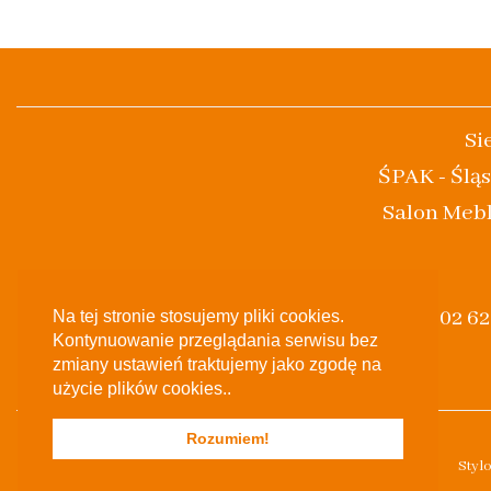
Si
ŚPAK - Śląs
Salon Mebl
(+48) 502 6
Na tej stronie stosujemy pliki cookies.
Kontynuowanie przeglądania serwisu bez
zmiany ustawień traktujemy jako zgodę na
użycie plików cookies..
Rozumiem!
Styl