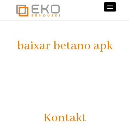
Nawiga
baixar betano apk
Kontakt