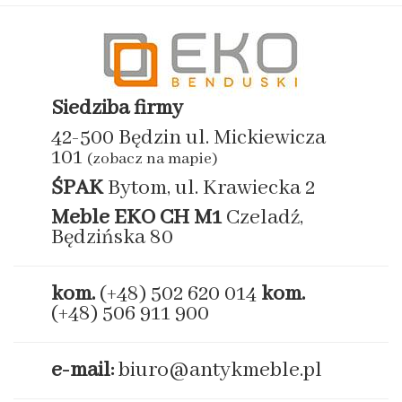
Siedziba firmy
42-500 Będzin ul. Mickiewicza
101
(zobacz na mapie)
ŚPAK
Bytom, ul. Krawiecka 2
Meble EKO
CH M1
Czeladź,
Będzińska 80
kom.
(+48) 502 620 014
kom.
(+48) 506 911 900
e-mail:
biuro@antykmeble.pl