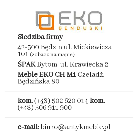
Siedziba firmy
42-500 Będzin ul. Mickiewicza
101
(zobacz na mapie)
ŚPAK
Bytom, ul. Krawiecka 2
Meble EKO
CH M1
Czeladź,
Będzińska 80
kom.
(+48) 502 620 014
kom.
(+48) 506 911 900
e-mail:
biuro@antykmeble.pl