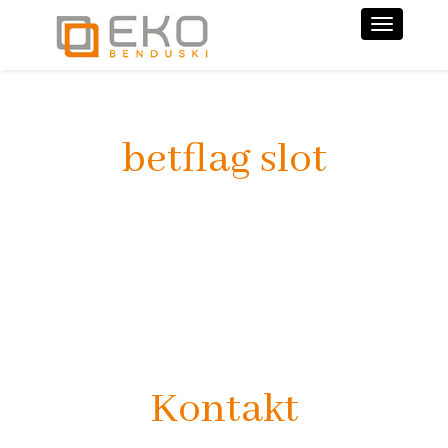
Nawiga
betflag slot
Kontakt