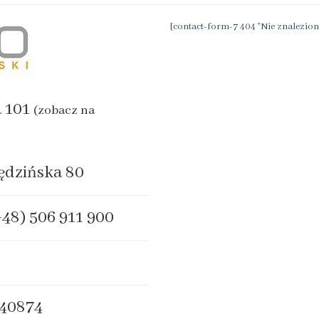
[contact-form-7 404 "Nie znalezion
a 101
(zobacz na
ędzińska 80
+48) 506 911 900
40874