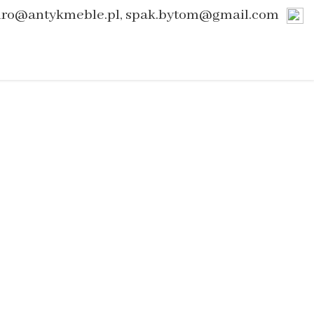
uro@antykmeble.pl, spak.bytom@gmail.com