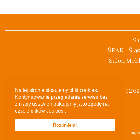
Si
ŚPAK - Śląs
Salon Mebl
(+48) 502 6
Na tej stronie stosujemy pliki cookies.
Kontynuowanie przeglądania serwisu bez
zmiany ustawień traktujemy jako zgodę na
użycie plików cookies..
Rozumiem!
Styl