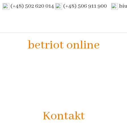
(+48) 502 620 014
(+48) 506 911 900
bi
betriot online
Kontakt