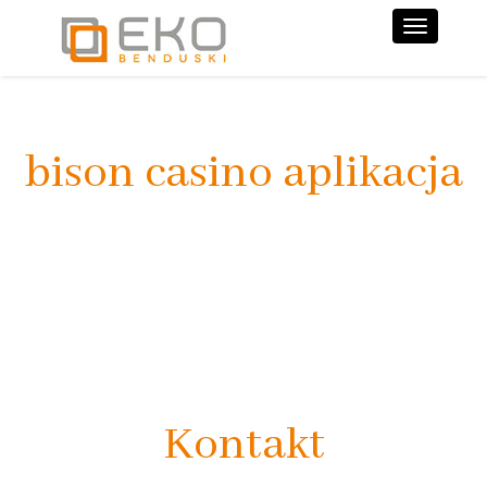
Nawiga
bison casino aplikacja
Kontakt