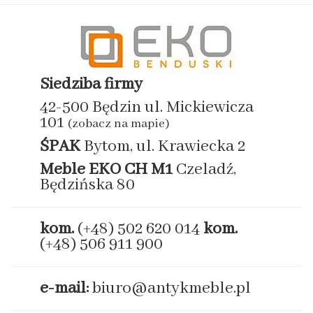
Siedziba firmy
42-500 Będzin ul. Mickiewicza
101
(zobacz na mapie)
ŚPAK
Bytom, ul. Krawiecka 2
Meble EKO
CH M1
Czeladź,
Będzińska 80
kom.
(+48) 502 620 014
kom.
(+48) 506 911 900
e-mail:
biuro@antykmeble.pl