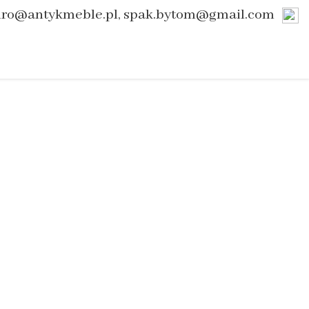
uro@antykmeble.pl, spak.bytom@gmail.com