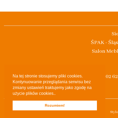
Si
ŚPAK - Śląs
Salon Mebl
(+48) 502 6
Na tej stronie stosujemy pliki cookies.
Kontynuowanie przeglądania serwisu bez
zmiany ustawień traktujemy jako zgodę na
użycie plików cookies..
Rozumiem!
Styl