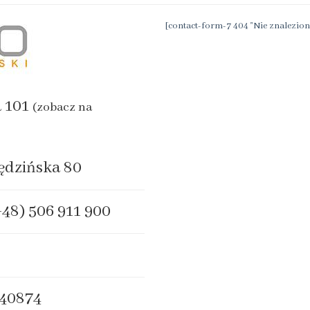
[contact-form-7 404 "Nie znalezion
a 101
(zobacz na
ędzińska 80
+48) 506 911 900
40874