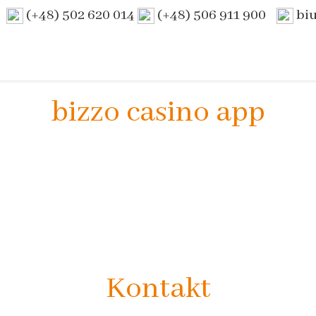
(+48) 502 620 014
(+48) 506 911 900
bi
bizzo casino app
Kontakt