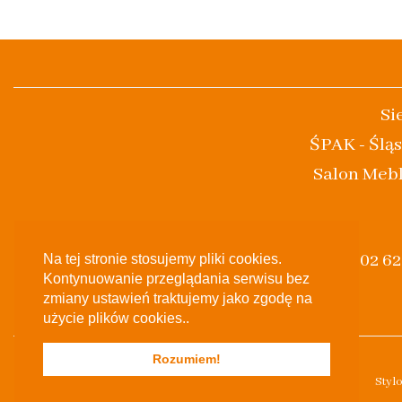
Si
ŚPAK - Śląs
Salon Mebl
(+48) 502 6
Na tej stronie stosujemy pliki cookies.
Kontynuowanie przeglądania serwisu bez
zmiany ustawień traktujemy jako zgodę na
użycie plików cookies..
Rozumiem!
Styl