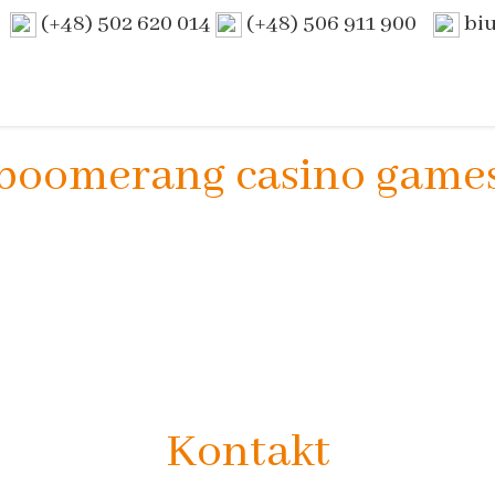
(+48) 502 620 014
(+48) 506 911 900
bi
boomerang casino game
Kontakt