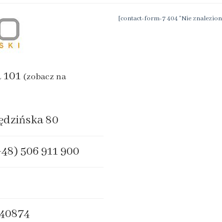
[contact-form-7 404 "Nie znalezion
a 101
(zobacz na
ędzińska 80
+48) 506 911 900
40874