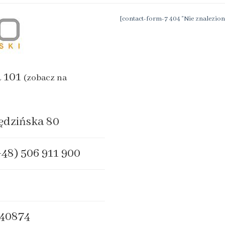
[contact-form-7 404 "Nie znalezion
a 101
(zobacz na
ędzińska 80
+48) 506 911 900
40874