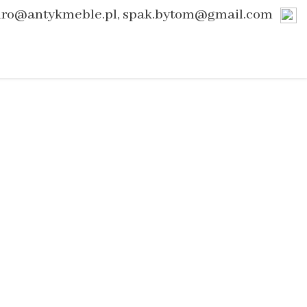
uro@antykmeble.pl, spak.bytom@gmail.com