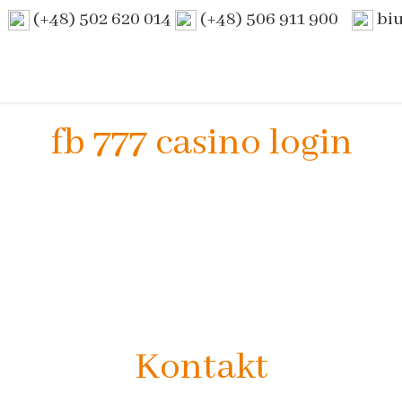
(+48) 502 620 014
(+48) 506 911 900
bi
fb 777 casino login
Kontakt