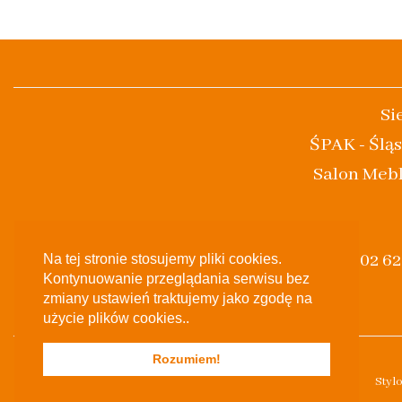
Si
ŚPAK - Śląs
Salon Mebl
(+48) 502 6
Na tej stronie stosujemy pliki cookies.
Kontynuowanie przeglądania serwisu bez
zmiany ustawień traktujemy jako zgodę na
użycie plików cookies..
Rozumiem!
Styl