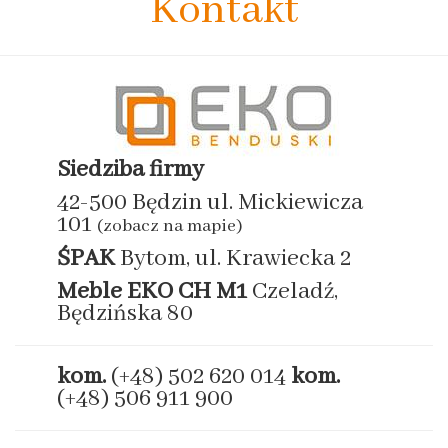
Kontakt
Siedziba firmy
42-500 Będzin ul. Mickiewicza
101
(zobacz na mapie)
ŚPAK
Bytom, ul. Krawiecka 2
Meble EKO
CH M1
Czeladź,
Będzińska 80
kom.
(+48) 502 620 014
kom.
(+48) 506 911 900