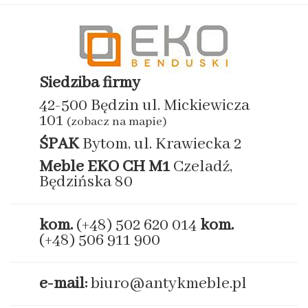
Siedziba firmy
42-500 Będzin ul. Mickiewicza
101
(zobacz na mapie)
ŚPAK
Bytom, ul. Krawiecka 2
Meble EKO
CH M1
Czeladź,
Będzińska 80
kom.
(+48) 502 620 014
kom.
(+48) 506 911 900
e-mail:
biuro@antykmeble.pl