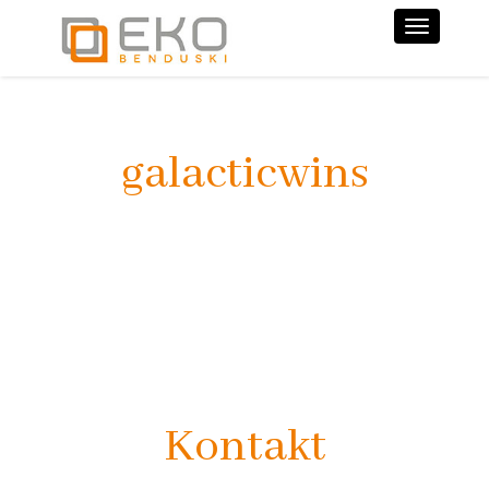
Nawiga
galacticwins
Kontakt