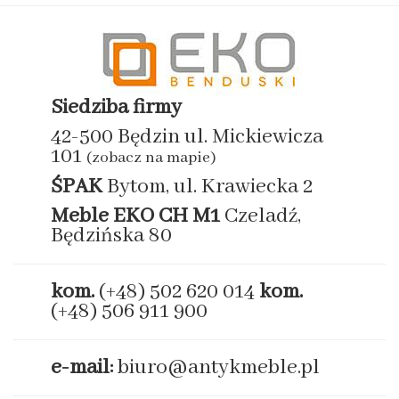
Siedziba firmy
42-500 Będzin ul. Mickiewicza
101
(zobacz na mapie)
ŚPAK
Bytom, ul. Krawiecka 2
Meble EKO
CH M1
Czeladź,
Będzińska 80
kom.
(+48) 502 620 014
kom.
(+48) 506 911 900
e-mail:
biuro@antykmeble.pl