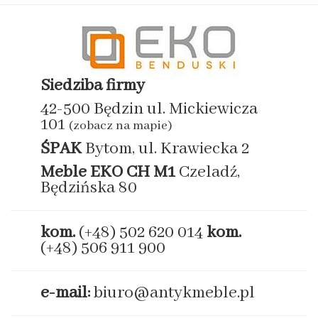
Siedziba firmy
42-500 Będzin ul. Mickiewicza
101
(zobacz na mapie)
ŚPAK
Bytom, ul. Krawiecka 2
Meble EKO
CH M1
Czeladź,
Będzińska 80
kom.
(+48) 502 620 014
kom.
(+48) 506 911 900
e-mail:
biuro@antykmeble.pl