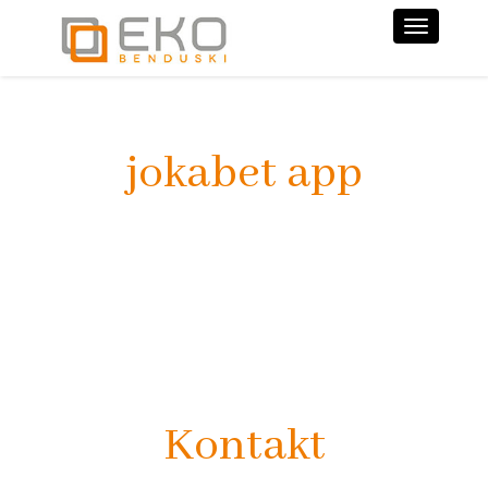
Nawiga
jokabet app
Kontakt