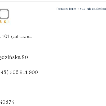
[contact-form-7 404 "Nie znalezion
a 101
(zobacz na
ędzińska 80
+48) 506 911 900
40874