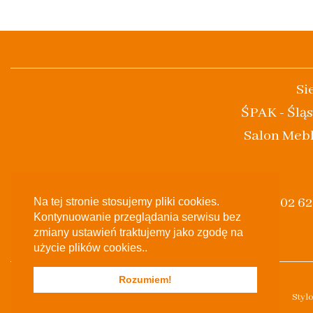
Si
ŚPAK - Śląs
Salon Mebl
(+48) 502 6
Na tej stronie stosujemy pliki cookies.
Kontynuowanie przeglądania serwisu bez
zmiany ustawień traktujemy jako zgodę na
użycie plików cookies..
Rozumiem!
Styl