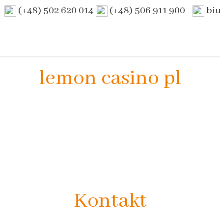
(+48) 502 620 014
(+48) 506 911 900
bi
lemon casino pl
Kontakt