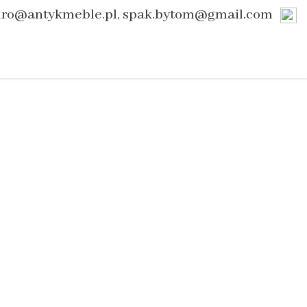
uro@antykmeble.pl, spak.bytom@gmail.com