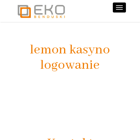
Nawiga
lemon kasyno
logowanie