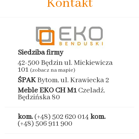
Kontakt
Siedziba firmy
42-500 Będzin ul. Mickiewicza
101
(zobacz na mapie)
ŚPAK
Bytom, ul. Krawiecka 2
Meble EKO
CH M1
Czeladź,
Będzińska 80
kom.
(+48) 502 620 014
kom.
(+48) 506 911 900