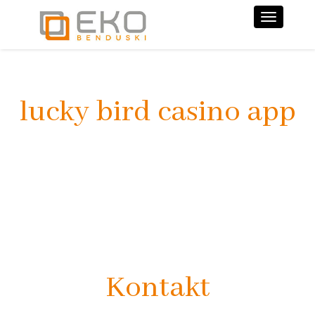
Nawiga
lucky bird casino app
Kontakt