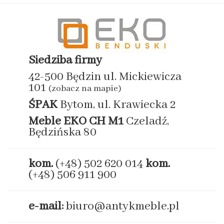
Siedziba firmy
42-500 Będzin ul. Mickiewicza
101
(zobacz na mapie)
ŚPAK
Bytom, ul. Krawiecka 2
Meble EKO
CH M1
Czeladź,
Będzińska 80
kom.
(+48) 502 620 014
kom.
(+48) 506 911 900
e-mail:
biuro@antykmeble.pl