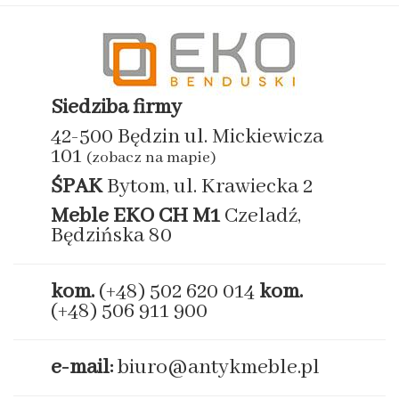
Siedziba firmy
42-500 Będzin ul. Mickiewicza
101
(zobacz na mapie)
ŚPAK
Bytom, ul. Krawiecka 2
Meble EKO
CH M1
Czeladź,
Będzińska 80
kom.
(+48) 502 620 014
kom.
(+48) 506 911 900
e-mail:
biuro@antykmeble.pl