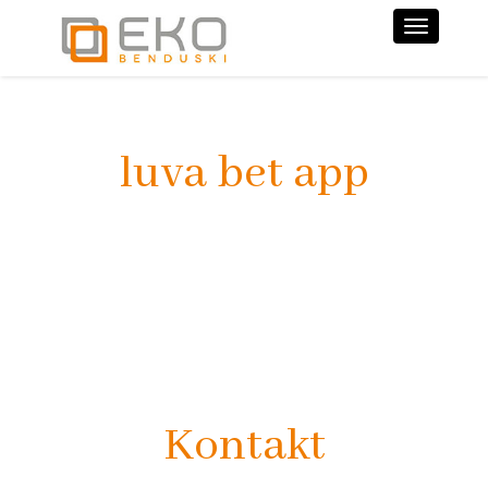
Nawiga
luva bet app
Kontakt