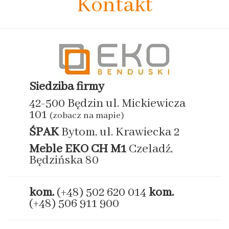
Kontakt
Siedziba firmy
42-500 Będzin ul. Mickiewicza
101
(zobacz na mapie)
ŚPAK
Bytom, ul. Krawiecka 2
Meble EKO
CH M1
Czeladź,
Będzińska 80
kom.
(+48) 502 620 014
kom.
(+48) 506 911 900