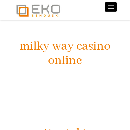
Nawiga
milky way casino
online