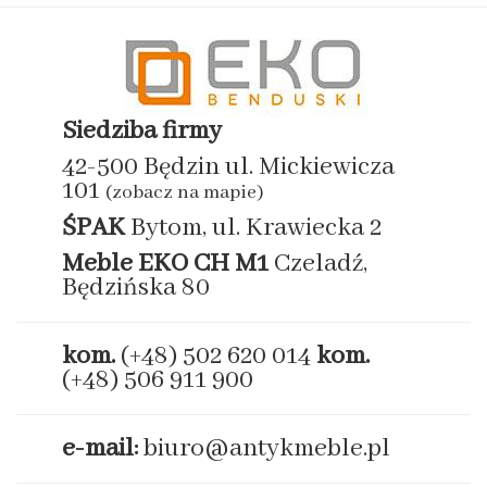
Siedziba firmy
42-500 Będzin ul. Mickiewicza
101
(zobacz na mapie)
ŚPAK
Bytom, ul. Krawiecka 2
Meble EKO
CH M1
Czeladź,
Będzińska 80
kom.
(+48) 502 620 014
kom.
(+48) 506 911 900
e-mail:
biuro@antykmeble.pl