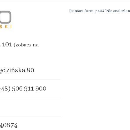
[contact-form-7 404 "Nie znalezion
a 101
(zobacz na
ędzińska 80
+48) 506 911 900
40874