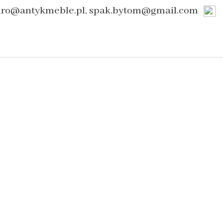
uro@antykmeble.pl, spak.bytom@gmail.com