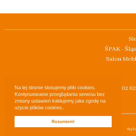
Si
ŚPAK - Śląs
Salon Mebl
(+48) 502 6
Na tej stronie stosujemy pliki cookies.
Kontynuowanie przeglądania serwisu bez
zmiany ustawień traktujemy jako zgodę na
użycie plików cookies..
Rozumiem!
Styl