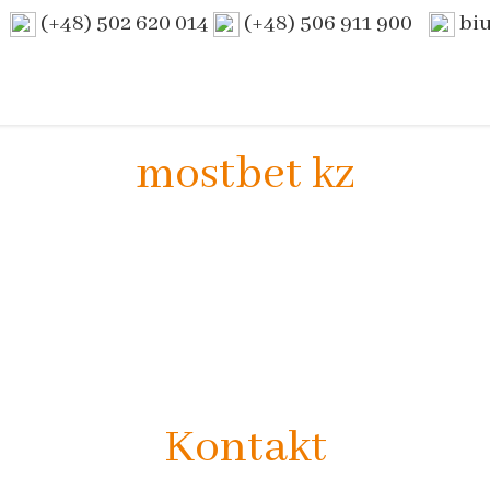
(+48) 502 620 014
(+48) 506 911 900
bi
mostbet kz
Kontakt