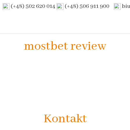
(+48) 502 620 014
(+48) 506 911 900
bi
mostbet review
Kontakt