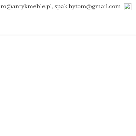
uro@antykmeble.pl, spak.bytom@gmail.com