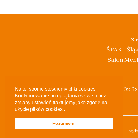
Si
ŚPAK - Śląs
Salon Mebl
(+48) 502 6
Na tej stronie stosujemy pliki cookies.
Kontynuowanie przeglądania serwisu bez
zmiany ustawień traktujemy jako zgodę na
użycie plików cookies..
Rozumiem!
Styl