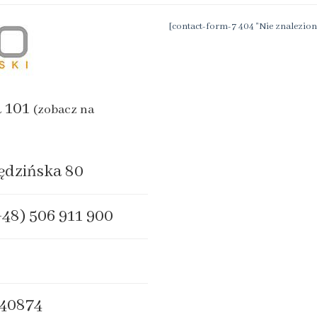
[contact-form-7 404 "Nie znalezion
a 101
(zobacz na
ędzińska 80
+48) 506 911 900
40874