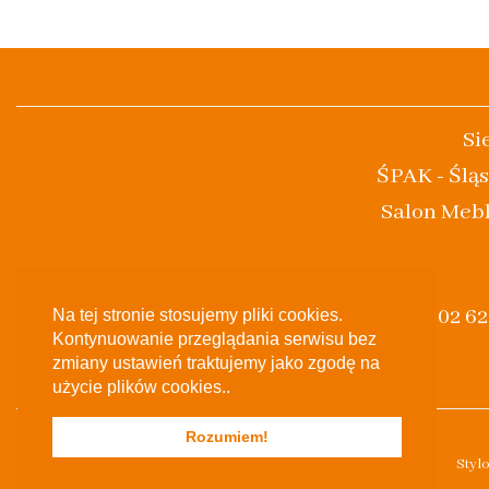
Si
ŚPAK - Śląs
Salon Mebl
(+48) 502 6
Na tej stronie stosujemy pliki cookies.
Kontynuowanie przeglądania serwisu bez
zmiany ustawień traktujemy jako zgodę na
użycie plików cookies..
Rozumiem!
Styl