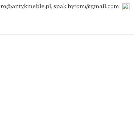
uro@antykmeble.pl, spak.bytom@gmail.com