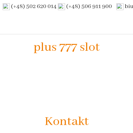
(+48) 502 620 014
(+48) 506 911 900
bi
plus 777 slot
Kontakt