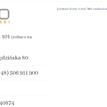
[contact-form-7 404 "Nie znalezion
a 101
(zobacz na
ędzińska 80
+48) 506 911 900
40874