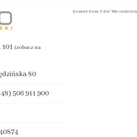
[contact-form-7 404 "Nie znalezion
a 101
(zobacz na
ędzińska 80
+48) 506 911 900
40874