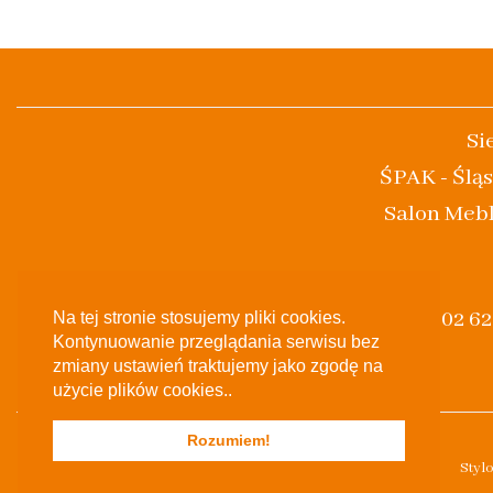
Si
ŚPAK - Śląs
Salon Mebl
(+48) 502 6
Na tej stronie stosujemy pliki cookies.
Kontynuowanie przeglądania serwisu bez
zmiany ustawień traktujemy jako zgodę na
użycie plików cookies..
Rozumiem!
Styl