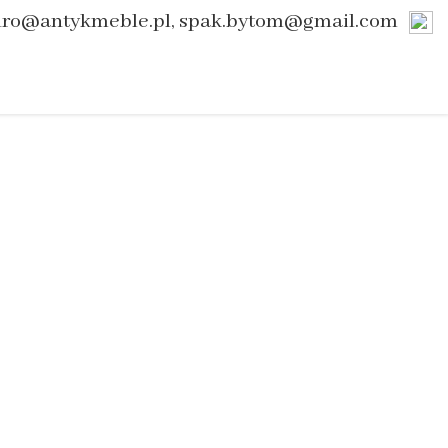
uro@antykmeble.pl, spak.bytom@gmail.com