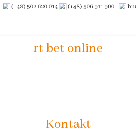
(+48) 502 620 014
(+48) 506 911 900
bi
rt bet online
Kontakt