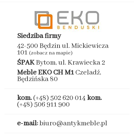
Siedziba firmy
42-500 Będzin ul. Mickiewicza
101
(zobacz na mapie)
ŚPAK
Bytom, ul. Krawiecka 2
Meble EKO
CH M1
Czeladź,
Będzińska 80
kom.
(+48) 502 620 014
kom.
(+48) 506 911 900
e-mail:
biuro@antykmeble.pl