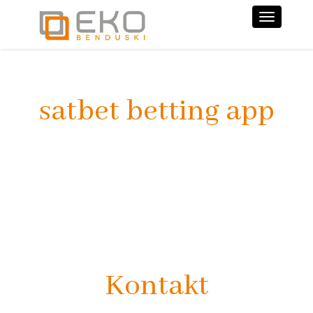
Nawiga
satbet betting app
Kontakt