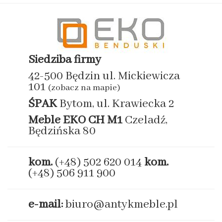
Siedziba firmy
42-500 Będzin ul. Mickiewicza
101
(zobacz na mapie)
ŚPAK
Bytom, ul. Krawiecka 2
Meble EKO
CH M1
Czeladź,
Będzińska 80
kom.
(+48) 502 620 014
kom.
(+48) 506 911 900
e-mail:
biuro@antykmeble.pl