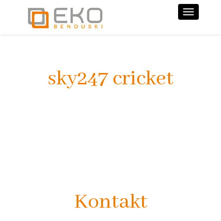
Nawiga
sky247 cricket
Kontakt