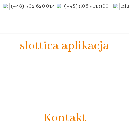
(+48) 502 620 014
(+48) 506 911 900
bi
slottica aplikacja
Kontakt