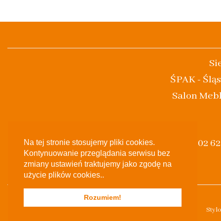
Si
ŚPAK - Śląs
Salon Mebl
(+48) 502 6
Na tej stronie stosujemy pliki cookies.
Kontynuowanie przeglądania serwisu bez
zmiany ustawień traktujemy jako zgodę na
użycie plików cookies..
Rozumiem!
Styl