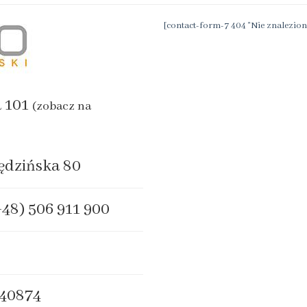
[contact-form-7 404 "Nie znalezion
a 101
(zobacz na
ędzińska 80
+48) 506 911 900
40874