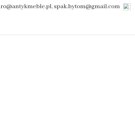
uro@antykmeble.pl, spak.bytom@gmail.com