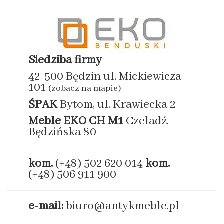
Siedziba firmy
42-500 Będzin ul. Mickiewicza
101
(zobacz na mapie)
ŚPAK
Bytom, ul. Krawiecka 2
Meble EKO
CH M1
Czeladź,
Będzińska 80
kom.
(+48) 502 620 014
kom.
(+48) 506 911 900
e-mail:
biuro@antykmeble.pl