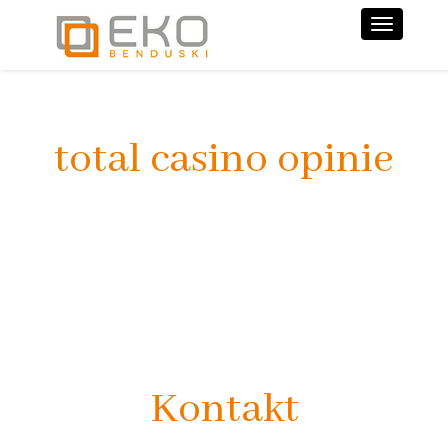
Nawiga
total casino opinie
Kontakt