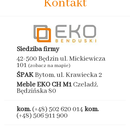
Kontakt
Siedziba firmy
42-500 Będzin ul. Mickiewicza
101
(zobacz na mapie)
ŚPAK
Bytom, ul. Krawiecka 2
Meble EKO
CH M1
Czeladź,
Będzińska 80
kom.
(+48) 502 620 014
kom.
(+48) 506 911 900