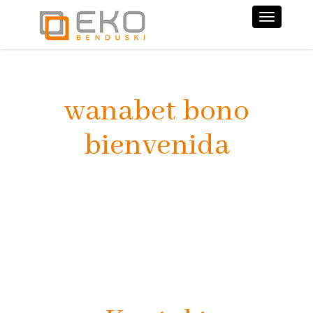
Nawiga
wanabet bono
bienvenida